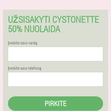
UŽSISAKYTI CYSTONETTE
50% NUOLAIDA
Įveskite savo vardą
Įveskite savo telefoną
PIRKITE